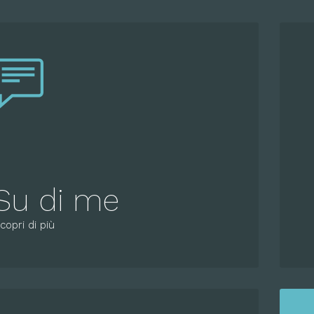
Su di me
copri di più