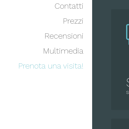
Contatti
Prezzi
Recensioni
Multimedia
Prenota una visita!
S