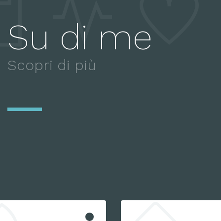
Su di me
Scopri di più