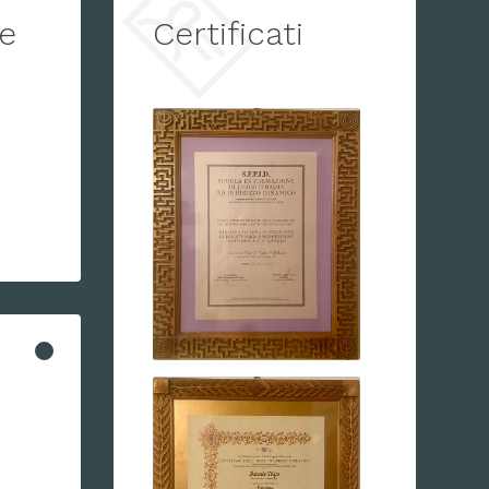
e
Certificati