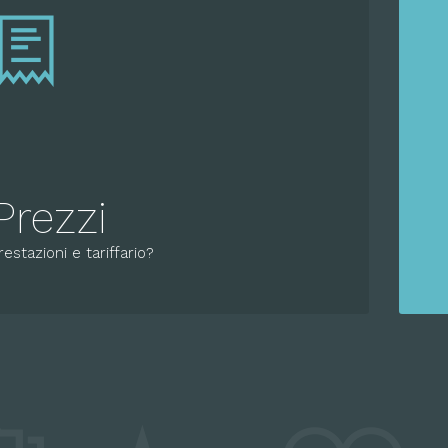
Prezzi
restazioni e tariffario?