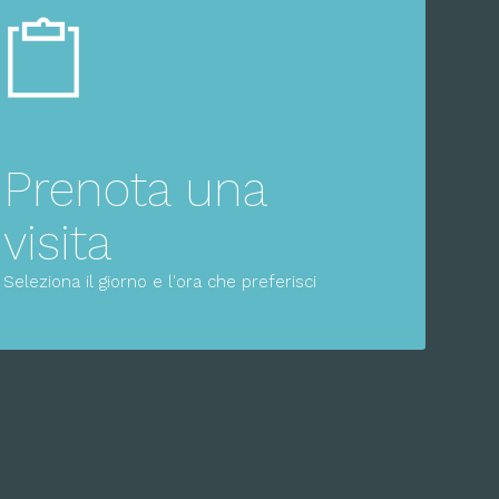
Prenota una
visita
Seleziona il giorno e l'ora che preferisci