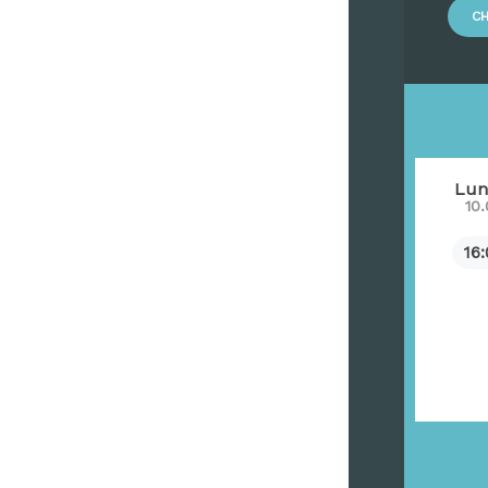
CH
Lun
10
16