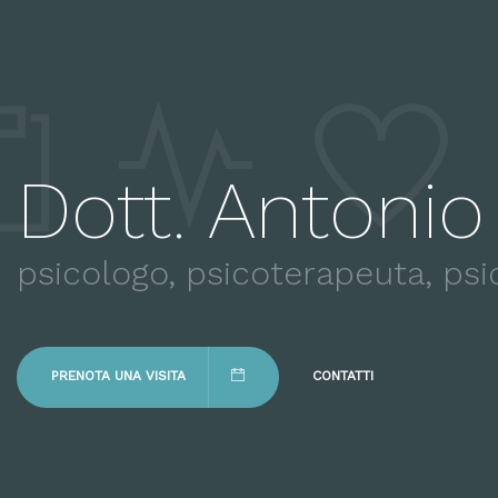
Dott. Antoni
psicologo, psicoterapeuta, psi
PRENOTA UNA VISITA
CONTATTI